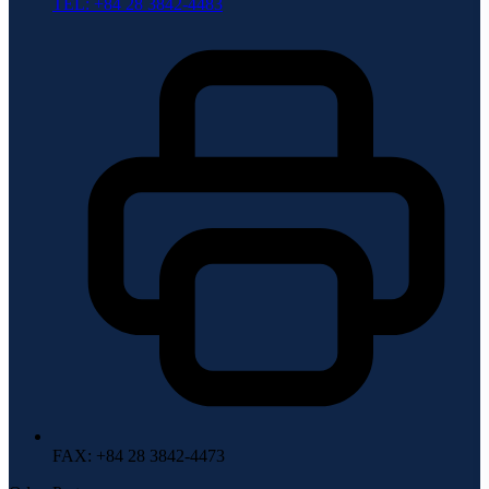
TEL: +84 28 3842-4483
FAX
: +84 28 3842-4473