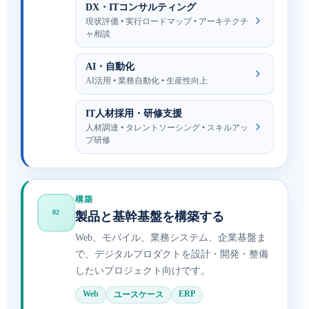
DX・ITコンサルティング
現状評価 • 実行ロードマップ • アーキテクチ
ャ相談
AI・自動化
AI活用 • 業務自動化 • 生産性向上
IT人材採用・研修支援
人材調達 • タレントソーシング • スキルアッ
プ研修
構築
02
製品と基幹基盤を構築する
Web、モバイル、業務システム、企業基盤ま
で、デジタルプロダクトを設計・開発・整備
したいプロジェクト向けです。
Web
ERP
ユースケース