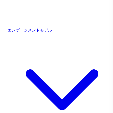
ま
す！
エンゲージメントモデル