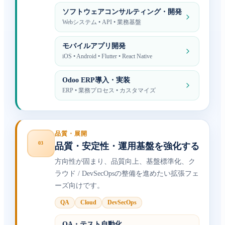
ソフトウェアコンサルティング・開発
Webシステム • API • 業務基盤
モバイルアプリ開発
iOS • Android • Flutter • React Native
Odoo ERP導入・実装
ERP • 業務プロセス • カスタマイズ
品質・展開
03
品質・安定性・運用基盤を強化する
方向性が固まり、品質向上、基盤標準化、ク
ラウド / DevSecOpsの整備を進めたい拡張フェ
ーズ向けです。
QA
Cloud
DevSecOps
QA・テスト自動化