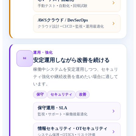
手動テスト • 自動化 • 回帰試験
AWSクラウド / DevSecOps
クラウド設計 • CI/CD • 監視 • 運用最適化
運用・強化
04
安定運用しながら改善を続ける
稼働中システムを安定運用しつつ、セキュリ
ティ強化や継続改善を進めたい場合に適して
います。
保守
セキュリティ
改善
保守運用・SLA
監視 • サポート • 稼働後最適化
情報セキュリティ・OTセキュリティ
システム保護 • OT/ICS • リスク評価