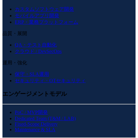
カスタムソフトウェア開発
モバイルアプリ開発
ERP・業務プラットフォーム
品質・展開
QA・テスト自動化
クラウド / DevSecOps
運用・強化
保守・SLA運用
セキュリティ・OTセキュリティ
エンゲージメントモデル
PoC / MVP開発
Dedicated Team (T&M / LAB)
Fixed-Scope Delivery
Maintenance & SLA