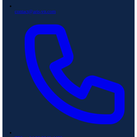
contact@aris-vn.com