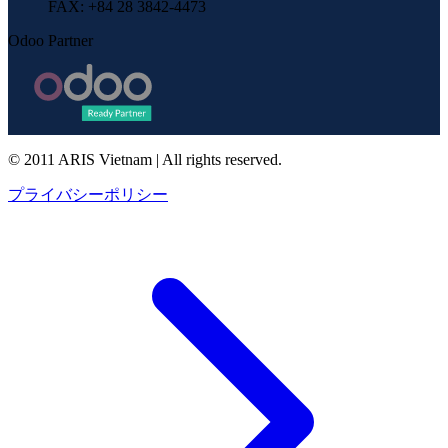
FAX
: +84 28 3842-4473
Odoo Partner
© 2011 ARIS Vietnam | All rights reserved.
プライバシーポリシー