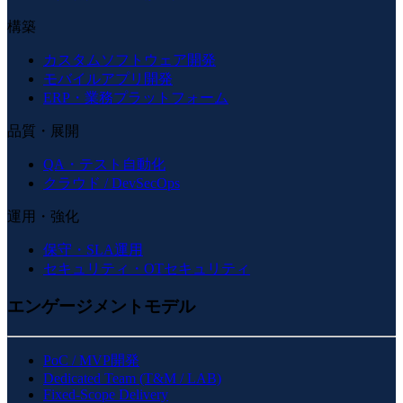
構築
カスタムソフトウェア開発
モバイルアプリ開発
ERP・業務プラットフォーム
品質・展開
QA・テスト自動化
クラウド / DevSecOps
運用・強化
保守・SLA運用
セキュリティ・OTセキュリティ
エンゲージメントモデル
PoC / MVP開発
Dedicated Team (T&M / LAB)
Fixed-Scope Delivery