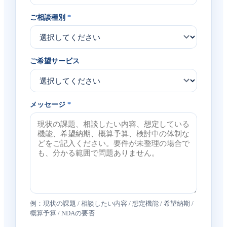
ご相談種別
*
ご希望サービス
メッセージ
*
例：現状の課題 / 相談したい内容 / 想定機能 / 希望納期 /
概算予算 / NDAの要否