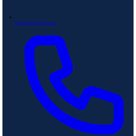
contact@aris-vn.com