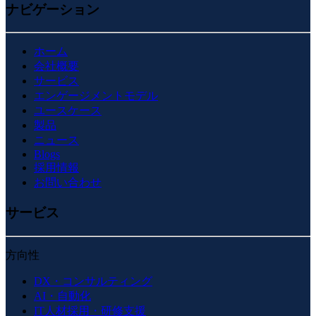
ナビゲーション
ホーム
会社概要
サービス
エンゲージメントモデル
ユースケース
製品
ニュース
Blogs
採用情報
お問い合わせ
サービス
方向性
DX・コンサルティング
AI・自動化
IT人材採用・研修支援