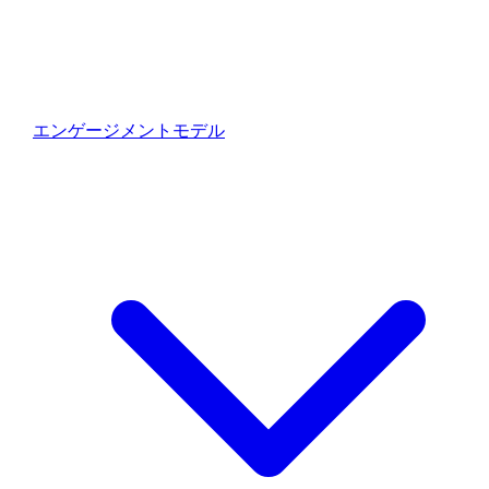
ま
す！
エンゲージメントモデル