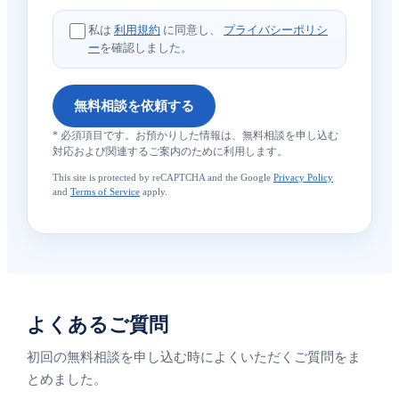
私は
利用規約
に同意し、
プライバシーポリシ
ー
を確認しました。
無料相談を依頼する
* 必須項目です。お預かりした情報は、無料相談を申し込む
対応および関連するご案内のために利用します。
This site is protected by reCAPTCHA and the Google
Privacy Policy
and
Terms of Service
apply.
よくあるご質問
初回の無料相談を申し込む時によくいただくご質問をま
とめました。