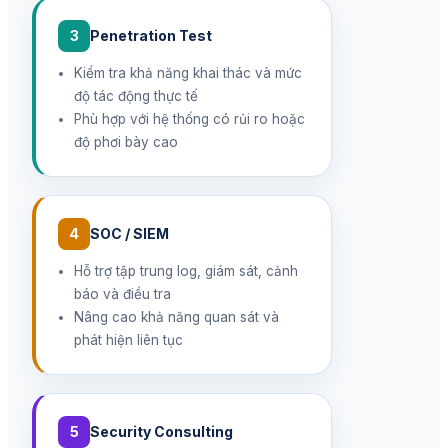
3
Penetration Test
Kiểm tra khả năng khai thác và mức
độ tác động thực tế
Phù hợp với hệ thống có rủi ro hoặc
độ phơi bày cao
4
SOC / SIEM
Hỗ trợ tập trung log, giám sát, cảnh
báo và điều tra
Nâng cao khả năng quan sát và
phát hiện liên tục
5
Security Consulting