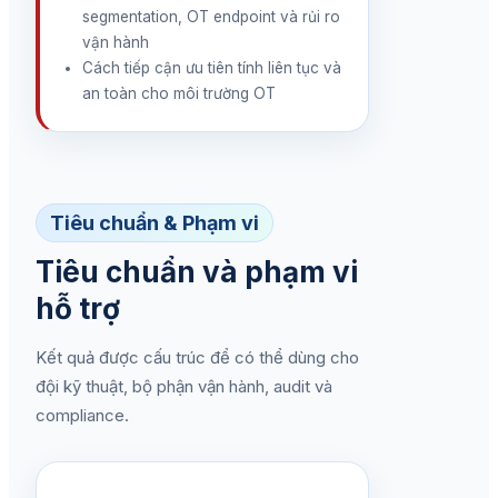
segmentation, OT endpoint và rủi ro
vận hành
Cách tiếp cận ưu tiên tính liên tục và
an toàn cho môi trường OT
Tiêu chuẩn & Phạm vi
Tiêu chuẩn và phạm vi
hỗ trợ
Kết quả được cấu trúc để có thể dùng cho
đội kỹ thuật, bộ phận vận hành, audit và
compliance.