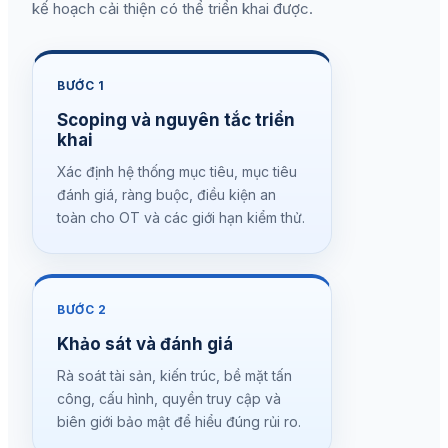
kế hoạch cải thiện có thể triển khai được.
BƯỚC 1
Scoping và nguyên tắc triển
khai
Xác định hệ thống mục tiêu, mục tiêu
đánh giá, ràng buộc, điều kiện an
toàn cho OT và các giới hạn kiểm thử.
BƯỚC 2
Khảo sát và đánh giá
Rà soát tài sản, kiến trúc, bề mặt tấn
công, cấu hình, quyền truy cập và
biên giới bảo mật để hiểu đúng rủi ro.