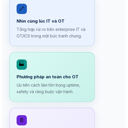
🔗
Nhìn cùng lúc IT và OT
Tổng hợp rủi ro trên enterprise IT và
OT/ICS trong một bức tranh chung.
🏭
Phương pháp an toàn cho OT
Ưu tiên cách làm tôn trọng uptime,
safety và ràng buộc vận hành.
📄