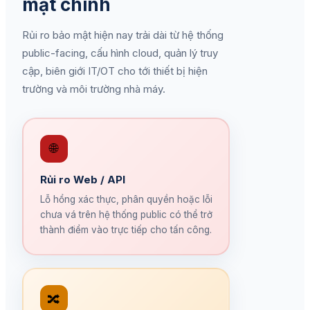
mật chính
Rủi ro bảo mật hiện nay trải dài từ hệ thống
public-facing, cấu hình cloud, quản lý truy
cập, biên giới IT/OT cho tới thiết bị hiện
trường và môi trường nhà máy.
🌐
Rủi ro Web / API
Lỗ hổng xác thực, phân quyền hoặc lỗi
chưa vá trên hệ thống public có thể trở
thành điểm vào trực tiếp cho tấn công.
🔀