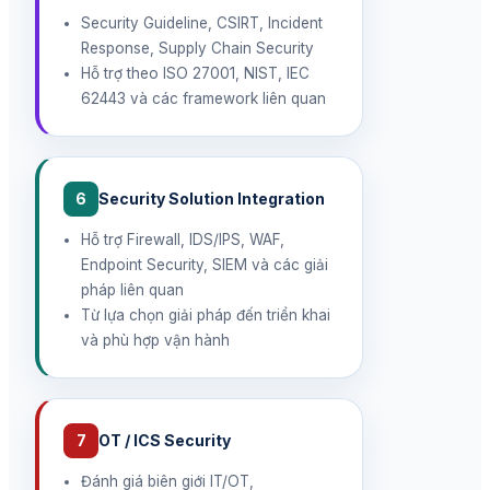
Security Guideline, CSIRT, Incident
Response, Supply Chain Security
Hỗ trợ theo ISO 27001, NIST, IEC
62443 và các framework liên quan
6
Security Solution Integration
Hỗ trợ Firewall, IDS/IPS, WAF,
Endpoint Security, SIEM và các giải
pháp liên quan
Từ lựa chọn giải pháp đến triển khai
và phù hợp vận hành
7
OT / ICS Security
Đánh giá biên giới IT/OT,