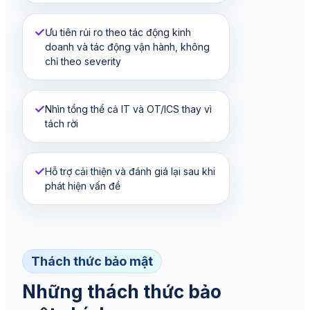
✓
Ưu tiên rủi ro theo tác động kinh
doanh và tác động vận hành, không
chỉ theo severity
✓
Nhìn tổng thể cả IT và OT/ICS thay vì
tách rời
✓
Hỗ trợ cải thiện và đánh giá lại sau khi
phát hiện vấn đề
Thách thức bảo mật
Những thách thức bảo