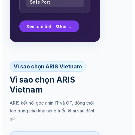
Safe Port
Xem chi tiết TXOne
→
Vì sao chọn ARIS Vietnam
Vì sao chọn ARIS
Vietnam
ARIS kết nối góc nhìn IT và OT, đồng thời
tập trung vào khả năng triển khai sau đánh
giá.