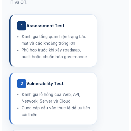
IT và OT.
1
Assessment Test
Đánh giá tổng quan hiện trạng bảo
mật và các khoảng trống lớn
Phù hợp trước khi xây roadmap,
audit hoặc chuẩn hóa governance
2
Vulnerability Test
Đánh giá lỗ hổng của Web, API,
Network, Server và Cloud
Cung cấp đầu vào thực tế để ưu tiên
cải thiện