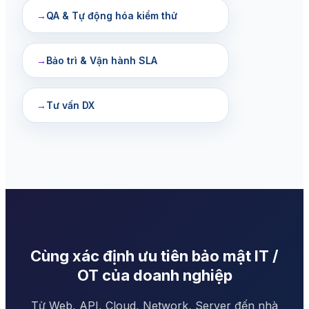
→
QA & Tự động hóa kiểm thử
→
Bảo trì & Vận hành SLA
→
Tư vấn DX
Cùng xác định ưu tiên bảo mật IT /
OT của doanh nghiệp
Từ Web, API, Cloud, Network, Server đến nhà