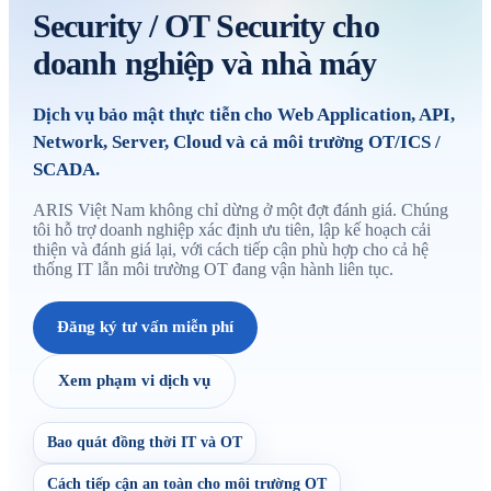
Security / OT Security cho
doanh nghiệp và nhà máy
Dịch vụ bảo mật thực tiễn cho Web Application, API,
Network, Server, Cloud và cả môi trường OT/ICS /
SCADA.
ARIS Việt Nam không chỉ dừng ở một đợt đánh giá. Chúng
tôi hỗ trợ doanh nghiệp xác định ưu tiên, lập kế hoạch cải
thiện và đánh giá lại, với cách tiếp cận phù hợp cho cả hệ
thống IT lẫn môi trường OT đang vận hành liên tục.
Đăng ký tư vấn miễn phí
Xem phạm vi dịch vụ
Bao quát đồng thời IT và OT
Cách tiếp cận an toàn cho môi trường OT