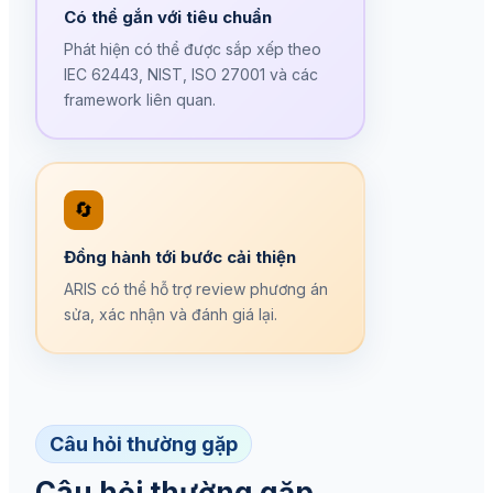
Có thể gắn với tiêu chuẩn
Phát hiện có thể được sắp xếp theo
IEC 62443, NIST, ISO 27001 và các
framework liên quan.
🔄
Đồng hành tới bước cải thiện
ARIS có thể hỗ trợ review phương án
sửa, xác nhận và đánh giá lại.
Câu hỏi thường gặp
Câu hỏi thường gặp