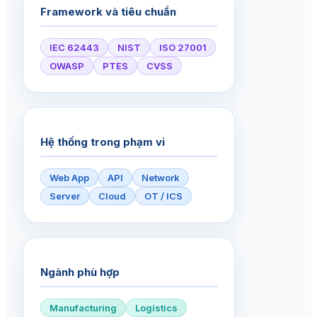
Framework và tiêu chuẩn
IEC 62443
NIST
ISO 27001
OWASP
PTES
CVSS
Hệ thống trong phạm vi
Web App
API
Network
Server
Cloud
OT / ICS
Ngành phù hợp
Manufacturing
Logistics