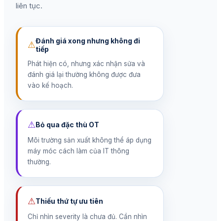
liên tục.
Đánh giá xong nhưng không đi
⚠
tiếp
Phát hiện có, nhưng xác nhận sửa và
đánh giá lại thường không được đưa
vào kế hoạch.
⚠
Bỏ qua đặc thù OT
Môi trường sản xuất không thể áp dụng
máy móc cách làm của IT thông
thường.
⚠
Thiếu thứ tự ưu tiên
Chỉ nhìn severity là chưa đủ. Cần nhìn